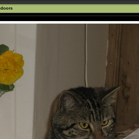
ndoors