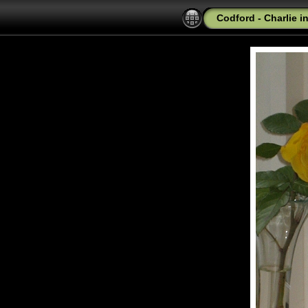
Codford - Charlie i