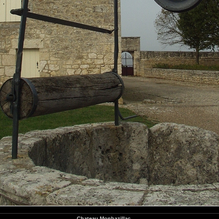
Chateau Monbazillac