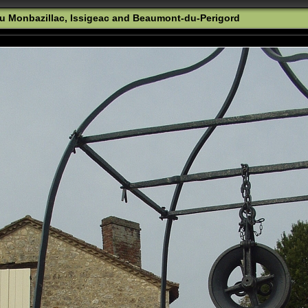
u Monbazillac, Issigeac and Beaumont-du-Perigord