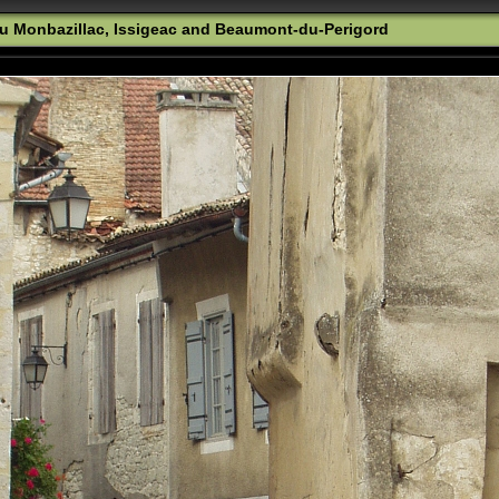
u Monbazillac, Issigeac and Beaumont-du-Perigord