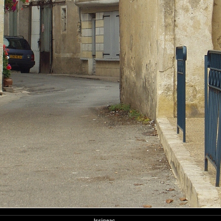
Issigeac